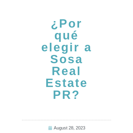
¿Por
qué
elegir a
Sosa
Real
Estate
PR?
August 28, 2023